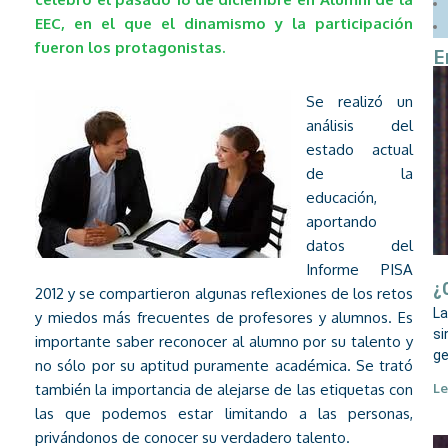
EEC, en el que el dinamismo y la participación
fueron los protagonistas.
E
Se realizó un
análisis del
estado actual
de la
educación,
aportando
datos del
Informe PISA
¿
2012 y se compartieron algunas reflexiones de los retos
La
y miedos más frecuentes de profesores y alumnos. Es
si
importante saber reconocer al alumno por su talento y
ge
no sólo por su aptitud puramente académica. Se trató
también la importancia de alejarse de las etiquetas con
Le
las que podemos estar limitando a las personas,
privándonos de conocer su verdadero talento.