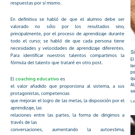
respuestas por sí mismo.
En definitiva se habló de que el alumno debe ser
valorado no sólo por los resultados sino,
principalmente, por el proceso de aprendizaje durante
todo el curso; se habló de que cada persona tiene
necesidades y velocidades de aprendizaje diferentes.
Si
Para identificar nuestros talentos compartimos la
El
fórmula del talento que trataré en otro post.
la
po
El
coaching educativo
es
qu
Al
el valor añadido que proporciona al sistema, a sus
si
protagonistas, competencias
que mejoran el logro de las metas, la disposición por el
Le
aprendizaje, las
relaciones entre las partes, la forma de dirigirnos a
través de las
conversaciones, aumentando la autoestima,