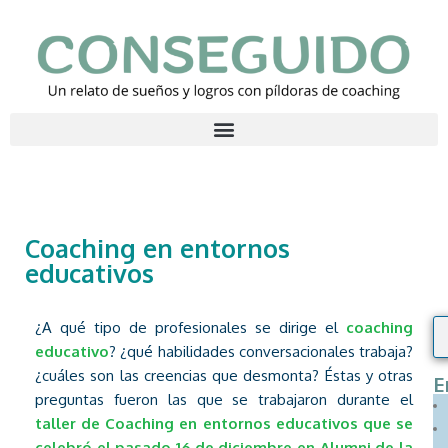
Saltar
al
contenido
Coaching en entornos
educativos
¿A qué tipo de profesionales se dirige el
coaching
educativo
? ¿qué habilidades conversacionales trabaja?
¿cuáles son las creencias que desmonta? Éstas y otras
E
preguntas fueron las que se trabajaron durante el
taller de Coaching en entornos educativos que se
celebró el pasado 16 de diciembre en Alumni de la