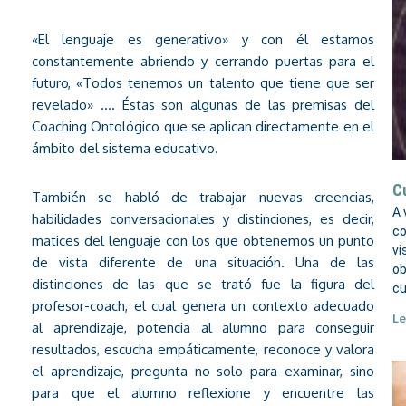
«El lenguaje es generativo» y con él estamos
constantemente abriendo y cerrando puertas para el
futuro, «Todos tenemos un talento que tiene que ser
revelado» …. Éstas son algunas de las premisas del
Coaching Ontológico que se aplican directamente en el
ámbito del sistema educativo.
C
También se habló de trabajar nuevas creencias,
A 
habilidades conversacionales y distinciones, es decir,
co
matices del lenguaje con los que obtenemos un punto
vi
de vista diferente de una situación. Una de las
ob
distinciones de las que se trató fue la figura del
cu
profesor-coach, el cual genera un contexto adecuado
Le
al aprendizaje, potencia al alumno para conseguir
resultados, escucha empáticamente, reconoce y valora
el aprendizaje, pregunta no solo para examinar, sino
para que el alumno reflexione y encuentre las