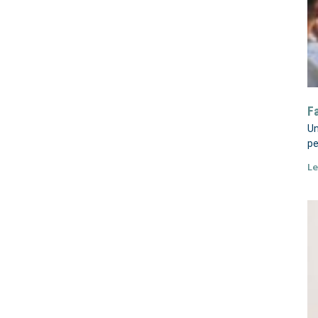
F
Un
pe
Le