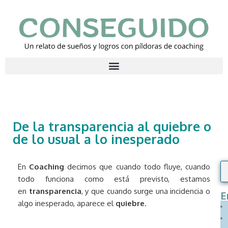
Saltar
al
contenido
De la transparencia al quiebre o
de lo usual a lo inesperado
En
Coaching
decimos que cuando todo fluye, cuando
todo funciona como está previsto, estamos
en
transparencia
, y que cuando surge una incidencia o
E
algo inesperado, aparece el
quiebre
.