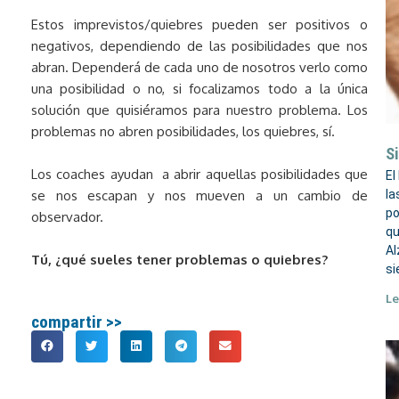
Estos imprevistos/quiebres pueden ser positivos o
negativos, dependiendo de las posibilidades que nos
abran. Dependerá de cada uno de nosotros
verlo como
una posibilidad o no, si focalizamos
todo a la única
solución que quisiéramos para nuestro problema. Los
problemas no abren posibilidades, los quiebres, sí.
Si
Los coaches ayudan a abrir aquellas posibilidades que
El
se nos escapan y nos mueven a un cambio de
la
po
observador.
qu
Al
Tú, ¿qué sueles tener problemas o quiebres?
si
Le
compartir >>