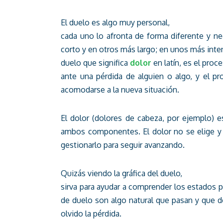
El duelo es algo muy personal,
cada uno lo afronta de forma diferente y n
corto y en otros más largo; en unos más inten
duelo que significa
dolor
en latín, es el proc
ante una pérdida de alguien o algo, y el p
acomodarse a la nueva situación.
El dolor (dolores de cabeza, por ejemplo) es
ambos componentes. El dolor no se elige y 
gestionarlo para seguir avanzando.
Quizás viendo la gráfica del duelo,
sirva para ayudar a comprender los estados p
de duelo son algo natural que pasan y que de
olvido la pérdida.