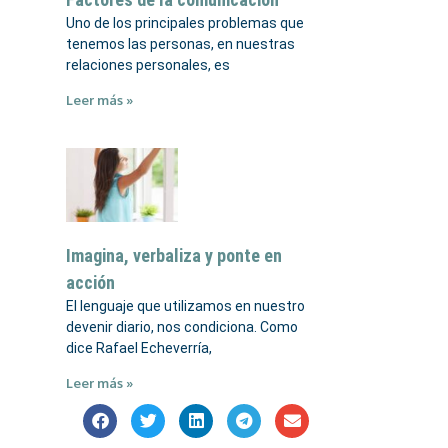
Uno de los principales problemas que
tenemos las personas, en nuestras
relaciones personales, es
Leer más »
Imagina, verbaliza y ponte en
acción
El lenguaje que utilizamos en nuestro
devenir diario, nos condiciona. Como
dice Rafael Echeverría,
Leer más »