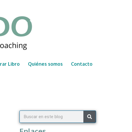
ar Libro
Quiénes somos
Contacto
Enlaces