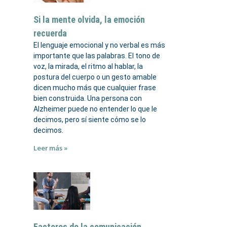
Si la mente olvida, la emoción
recuerda
El lenguaje emocional y no verbal es más
importante que las palabras. El tono de
voz, la mirada, el ritmo al hablar, la
postura del cuerpo o un gesto amable
dicen mucho más que cualquier frase
bien construida. Una persona con
Alzheimer puede no entender lo que le
decimos, pero sí siente cómo se lo
decimos.
Leer más »
Factores de la comunicación