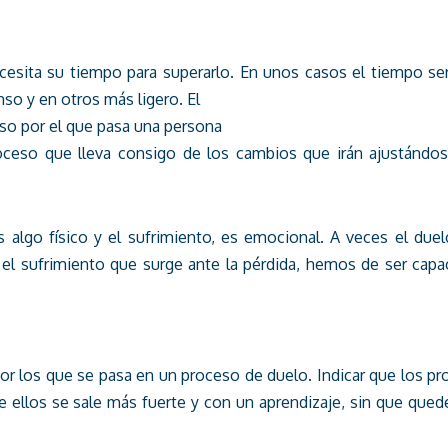
ecesita su tiempo para superarlo. En unos casos el tiempo s
so y en otros más ligero. El
eso por el que pasa una persona
roceso que lleva consigo de los cambios que irán ajustándo
 algo físico y el sufrimiento, es emocional. A veces el duel
el sufrimiento que surge ante la pérdida, hemos de ser cap
or los que se pasa en un proceso de duelo. Indicar que los p
 ellos se sale más fuerte y con un aprendizaje, sin que qued