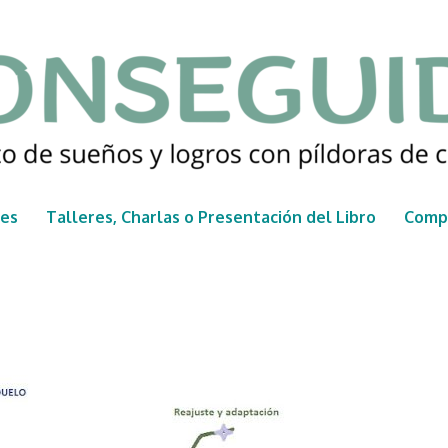
nes
Talleres, Charlas o Presentación del Libro
Compr