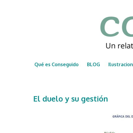
Saltar
al
contenido
Qué es Conseguido
BLOG
Ilustracio
El duelo y su gestión