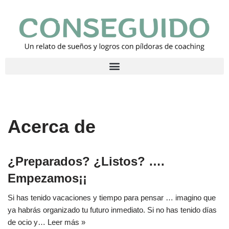
Saltar
al
contenido
Acerca de
¿Preparados? ¿Listos? ….
Empezamos¡¡
Si has tenido vacaciones y tiempo para pensar … imagino que
ya habrás organizado tu futuro inmediato. Si no has tenido días
de ocio y…
Leer más »