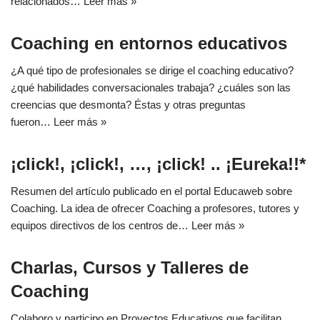
relacionados…
Leer más »
Coaching en entornos educativos
¿A qué tipo de profesionales se dirige el coaching educativo?
¿qué habilidades conversacionales trabaja? ¿cuáles son las
creencias que desmonta? Éstas y otras preguntas
fueron…
Leer más »
¡click!, ¡click!, …, ¡click! .. ¡Eureka!!*
Resumen del artículo publicado en el portal Educaweb sobre
Coaching. La idea de ofrecer Coaching a profesores, tutores y
equipos directivos de los centros de…
Leer más »
Charlas, Cursos y Talleres de
Coaching
Colaboro y participo en Proyectos Educativos que facilitan