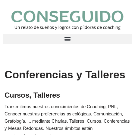
Saltar
al
contenido
Conferencias y Talleres
Cursos, Talleres
Transmitimos nuestros conocimientos de Coaching, PNL,
Conocer nuestras preferencias psicológicas, Comunicación,
Grafología, .., mediante Charlas, Talleres, Cursos, Conferencias
y Mesas Redondas. Nuestros ámbitos están