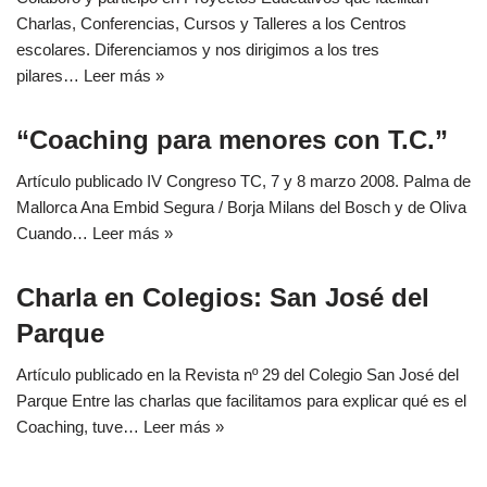
Charlas, Conferencias, Cursos y Talleres a los Centros
escolares. Diferenciamos y nos dirigimos a los tres
pilares…
Leer más »
“Coaching para menores con T.C.”
Artículo publicado IV Congreso TC, 7 y 8 marzo 2008. Palma de
Mallorca Ana Embid Segura / Borja Milans del Bosch y de Oliva
Cuando…
Leer más »
Charla en Colegios: San José del
Parque
Artículo publicado en la Revista nº 29 del Colegio San José del
Parque Entre las charlas que facilitamos para explicar qué es el
Coaching, tuve…
Leer más »