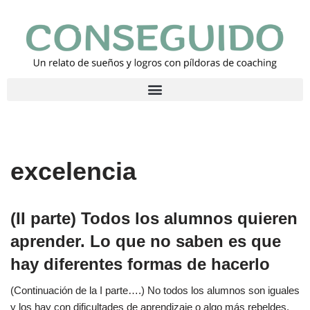
Saltar
al
contenido
excelencia
(II parte) Todos los alumnos quieren
aprender. Lo que no saben es que
hay diferentes formas de hacerlo
(Continuación de la I parte….) No todos los alumnos son iguales
y los hay con dificultades de aprendizaje o algo más rebeldes.