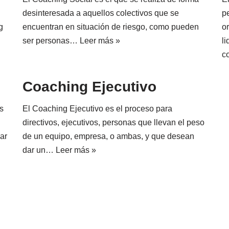
desinteresada a aquellos colectivos que se
p
g
encuentran en situación de riesgo, como pueden
o
ser personas…
Leer más »
l
c
Coaching Ejecutivo
s
El Coaching Ejecutivo es el proceso para
directivos, ejecutivos, personas que llevan el peso
ar
de un equipo, empresa, o ambas, y que desean
dar un…
Leer más »