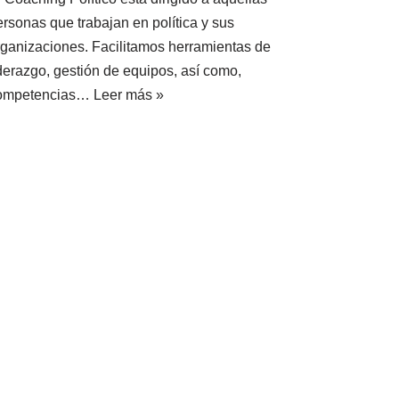
ersonas que trabajan en política y sus
rganizaciones. Facilitamos herramientas de
iderazgo, gestión de equipos, así como,
ompetencias…
Leer más »