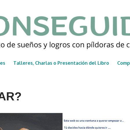
nes
Talleres, Charlas o Presentación del Libro
Compr
AR?