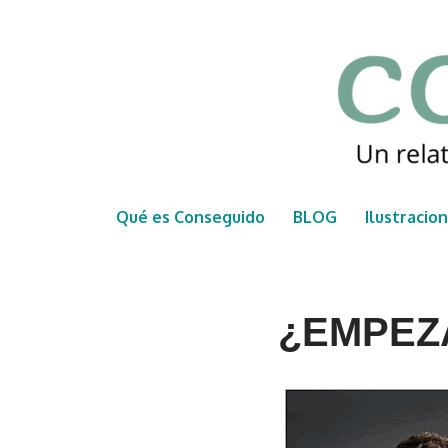
Saltar
al
contenido
Qué es Conseguido
BLOG
Ilustracio
¿EMPEZ