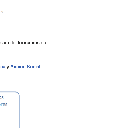
sarrollo,
formamos
en
ica
y
Acción Social
.