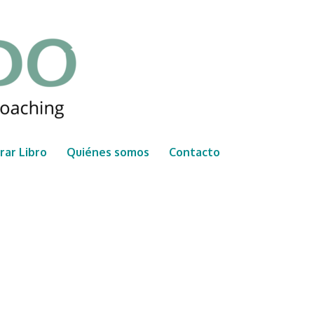
ar Libro
Quiénes somos
Contacto